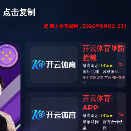
口
|
KY中国官方网站
|
九游网页版登录界面
|