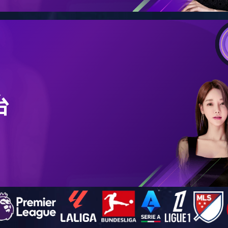
教辅
21-08-03
浏览量：1246