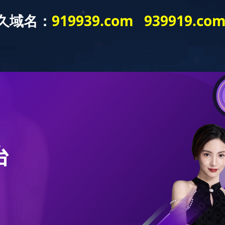
首页
关于企业
业务范围
米兰(中国)