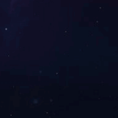
微信公众号
案例产品