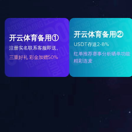
手提袋/纸杯
台历/挂历
表单、杂刊等
彩箱
彩盒
瓦楞纸箱/纸盒
瓦楞纸板
推荐案例
Recommend Case