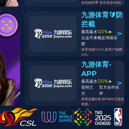
推荐新闻
Recommend news
绵阳市
。