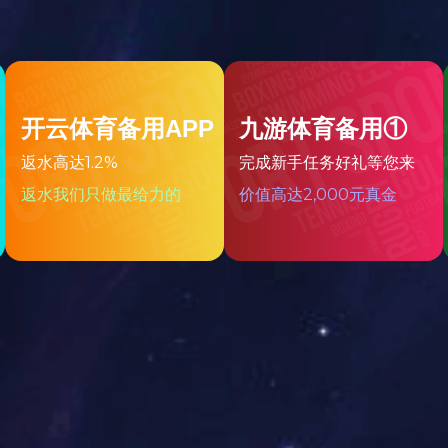
，向有关机构检举反映，监督电话：0816-2692098。