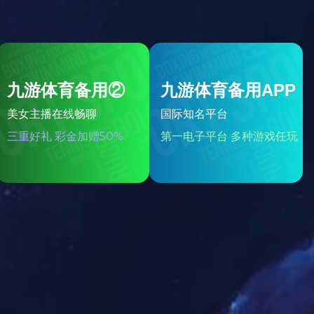
关于成立安全生产标准化工作领导小组的决定
祝贺四川信立包装、绵阳教育印刷厂荣获2016年度
市级优秀印刷企业