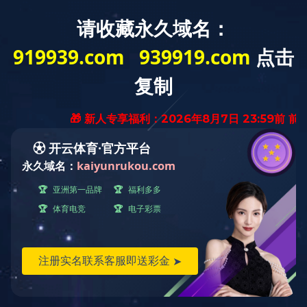
当前位置：
首页 >
报刊
画册
九洲报
发布时间：2021-09-29
浏览量：322