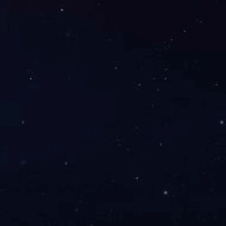
0816-2691588 13508120930