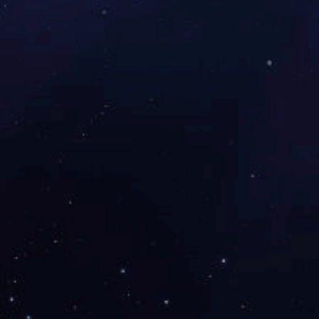
笔记本
画册
[MORE]
[MORE]
推荐新闻
关于成立安全生产标准化工作领导小组的决
定
祝贺四川信立包装、绵阳教育印刷厂荣获
2016年度市级优秀印刷企业
绵阳教育印刷厂荣获“优秀印刷企业”荣誉称
号
3月28日，在第十届上海国际瓦楞彩盒展期