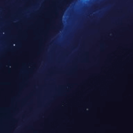
流体力学
赛区-梁运霞、车晓林-绵阳教育印刷厂-003