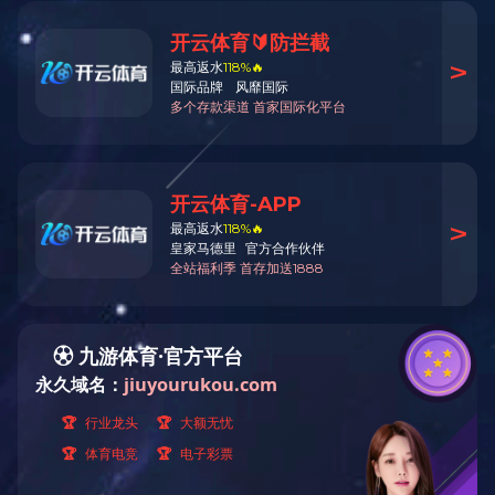
全自动高速粘盒机
数码印刷富士施乐Versant
180 Press
数码印刷富士施乐1450GA
数码印刷富士施乐D110